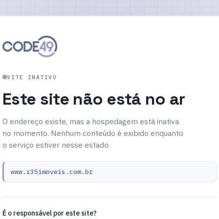
SITE INATIVO
Este site não está no ar
O endereço existe, mas a hospedagem está inativa
no momento. Nenhum conteúdo é exibido enquanto
o serviço estiver nesse estado.
www.r35imoveis.com.br
É o responsável por este site?